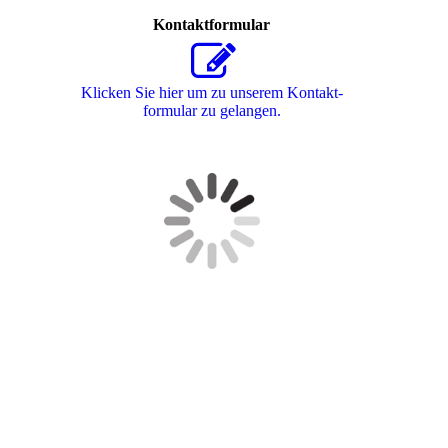
Kontaktformular
Klicken Sie hier um zu unserem Kon­takt­
for­mu­lar zu gelangen.
Besuchen Sie uns auf Facebook! Werden Sie ein Fan unserer
Facebook Seite und erhalten Sie besondere Vorteile.