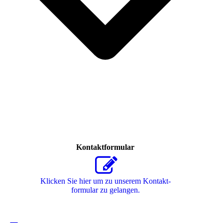
Kontaktformular
Klicken Sie hier um zu unserem Kon­takt­
for­mu­lar zu gelangen.